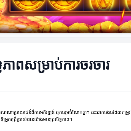
ទ្ធភាពសម្រាប់ការចរចារ
ប្រយោជន៍ពីការអភិវឌ្ឍន៍ ឬការរួមចំណែកគ្នា។ នេះជាការងារដែលតម្រូវឱ្យ
្យអ្នកប្រើប្រាស់បានយ៉ាងមានប្រសិទ្ធភាព។