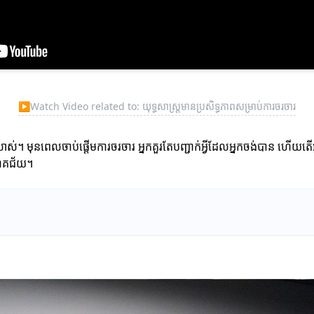
▶
Watch Video related to: យុទ្ធសាស្រ្តមានប្រសិទ្ធភាពសម្រាប់ការចរចារ
ាស់។ មុនពេលចាប់ផ្តើមការចរចារ អ្នកគួរតែបញ្ជាក់អ្វីដែលអ្នកចង់បាន ហើយតើអ
ោគជ័យ។