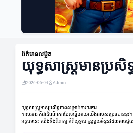
ព័ត៌មានលម្អិត
យុទ្ធសាស្រ្តមានប្រសិ
2026-06-04
Admin
យុទ្ធសាស្រ្តមានប្រសិទ្ធភាពសម្រាប់ការចរចារ
ការចរចារ គឺជាដំណើរការដែលធ្វើអោយយើងអាចសម្រេចបាននូវកាណណា
អត្ថបទនេះ យើងនឹងពិភាក្សាអំពីយុទ្ធសាស្រ្តមួយចំនួនដែលអាចជួយឱ