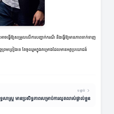
នេះអាចធ្វើឱ្យសម្រួលលើការបញ្ជាក់ករណី និងធ្វើឱ្យមានភាពទាក់ទាញ
ិច្ចព្រមព្រៀងទេ តែចូលរួមក្នុងគម្រោងដែលមានអត្ថប្រយោជន៍
បន្ទាប់
ទ្ធសាស្ត្រ មានប្រសិទ្ធភាពសម្រាប់ការលូតលាស់ផ្ទាល់ខ្លួន