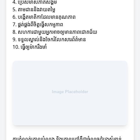
4. ប្រើសមាសភាគសង្គម
5. តាមដាននិងវាយតម្លៃ
6. បង្កើតមាតិកាដែលមានគុណភាព
7. ផ្គត់ផ្គង់ពីចិត្តធ្វើសកម្មភាព
8. សហការជាមួយអ្នកអាចឲ្យមានភាពជោគជ័យ
9. ទទួលស្គាល់និងចែករំលែកសារព័ត៌មាន
10. ធ្វើឲ្យម៉ាករឹងមាំ
ការកំណត់គោលបំណង និងគោលដៅគឺជាចំណុចដំបូងសំខាន់