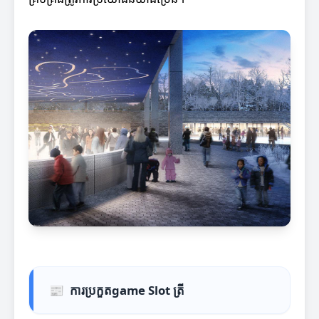
📰
ការប្រកួតgame Slot ត្រី