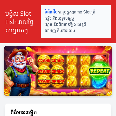
បង្វិល Slot
ទំព័រដើម
ការប្រកួតgame Slot ត្រី
គន្លឹះ និងយុទ្ធសាស្ត្រ
Fish រាល់ថ្ងៃ
ហ្គេម និងព័តមានថ្មី​ Slot ត្រី
សប្បាយៗ
សាមញ្ញ និងការលេង
ព័ត៌មានលម្អិត