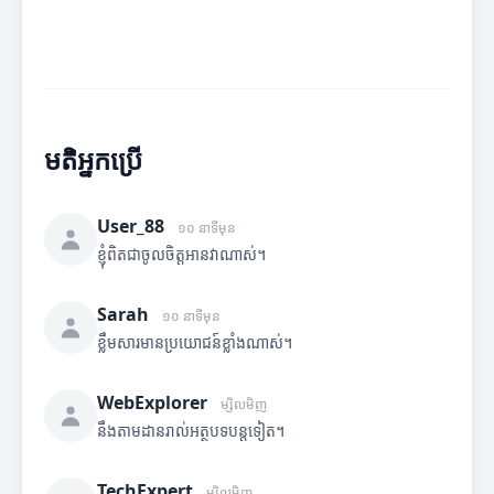
មតិអ្នកប្រើ
User_88
១០ នាទីមុន
ខ្ញុំពិតជាចូលចិត្តអានវាណាស់។
Sarah
១០ នាទីមុន
ខ្លឹមសារមានប្រយោជន៍ខ្លាំងណាស់។
WebExplorer
ម្សិលមិញ
នឹងតាមដានរាល់អត្ថបទបន្តទៀត។
TechExpert
ម្សិលមិញ