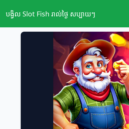
បង្វិល Slot Fish រាល់ថ្ងៃ សប្បាយៗ