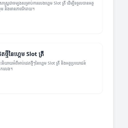
ធសាស្ត្រជាចម្បងសម្រាប់ការលេងហ្គេម Slot ត្រី ដើម្បីទទួលបានអត្ថ
ថែម និងមានភាពរីករាយ។
តថ្មីនៃហ្គេម Slot ត្រី
ះនិយាយអំពីអាប់ដេតថ្មីៗនៃហ្គេម Slot ត្រី និងអត្ថប្រយោជន៍
អ្នកលេង។