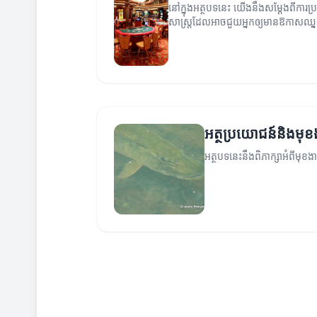
នៅក្នុងអត្ថបទនេះ យើងនឹងសម្ដែងពីការប្រក
សាស្ត្រដែលអាចជួយអ្នកឲ្យមានឱកាសឈ្ន
អត្ថប្រយោជន៍និងមុខងា
អត្ថបទនេះនឹងពិភាក្សាអំពីមុខងារ