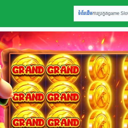
ទំព័រដើម
ការប្រកួតgame Slot 