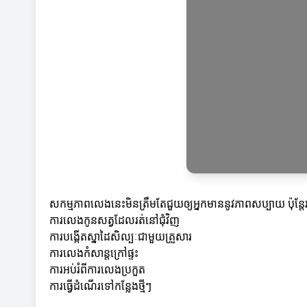
សកម្មភាពលេងនេះមិនត្រឹមតែជួយឲ្យអ្នកមាននូវភាពសប្បាយ ប៉ុន្ត
ការលេងកូនសត្វដែលរត់នៅជុំវិញ
ការបង្កើតស្នាដៃសិល្បៈជាមួយគ្រួសារ
ការលេងកំសាន្តក្រៅផ្ទះ
ការអប់រំពីការលេងប្រកួត
ការធ្វើដំណើរទៅកន្លែងថ្មីៗ