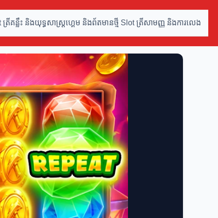
ត្រី
គន្លឹះ និងយុទ្ធសាស្ត្រ
ហ្គេម និងព័តមានថ្មី​ Slot ត្រី
សាមញ្ញ និងការលេង