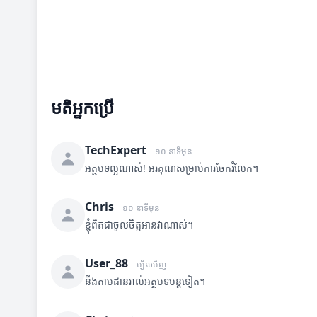
មតិអ្នកប្រើ
TechExpert
១០ នាទីមុន
អត្ថបទល្អណាស់! អរគុណសម្រាប់ការចែករំលែក។
Chris
១០ នាទីមុន
ខ្ញុំពិតជាចូលចិត្តអានវាណាស់។
User_88
ម្សិលមិញ
នឹងតាមដានរាល់អត្ថបទបន្តទៀត។