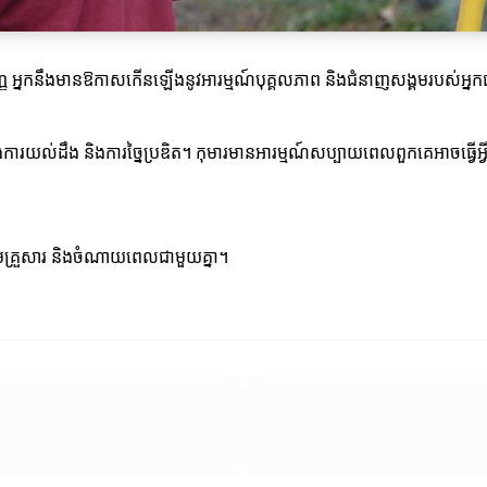
អ្នកនឹងមានឱកាសកើនឡើងនូវអារម្មណ៍បុគ្គលភាព និងជំនាញសង្គមរបស់អ្នកផ
ងការយល់ដឹង និងការច្នៃប្រឌិត។ កុមារមានអារម្មណ៍សប្បាយពេលពួកគេអាចធ្វើអ្វ
្រុមគ្រួសារ និងចំណាយពេលជាមួយគ្នា។