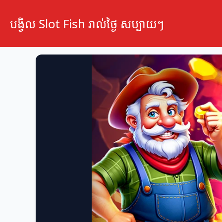
បង្វិល Slot Fish រាល់ថ្ងៃ សប្បាយៗ