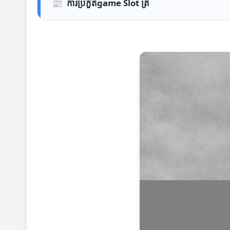
📰
ការប្រកួតgame Slot ត្រី