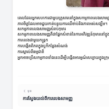
ពេលដែលអ្នកសហការជាមួយគ្រួសារនៅក្នុងសកម្មភាពលេងសាមញ្ញ 
ភាពចិត្តដែលអាចជួយកាត់បន្ថយការឈឺចាប់និងភាពអស់សង្ឃឹម។
សកម្មភាពលេងសាមញ្ញសំរាប់កុមារ
សកម្មភាពលេងសាមញ្ញគឺជាផ្នែកសំខាន់នៃការអភិវឌ្ឍន៍កុមារនៅក្នុ
ការលេងជាមួយកន្រ្តក
ការបង្កើតពិភពក្នុងឬក៏កន្លែងសំណង់
ការស្គាល់ពីធម្មជាតិ
អ្នកអាចប្រើសកម្មភាពទាំងនេះដើម្បីបង្កើតអារម្មណ៍សប្បាយក្នុងក
មុន
ការស្វែងយល់ពីការលេងសាមញ្ញ